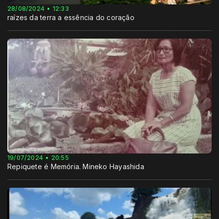
28/08/2024 • 12:33
raízes da terra a essência do coração
19/07/2024 • 20:55
Repiquete é Memória. Mineko Hayashida