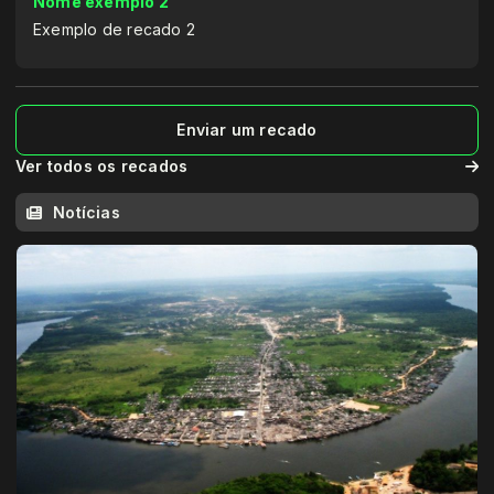
Nome exemplo 2
Exemplo de recado 2
Enviar um recado
Ver todos os recados
Notícias