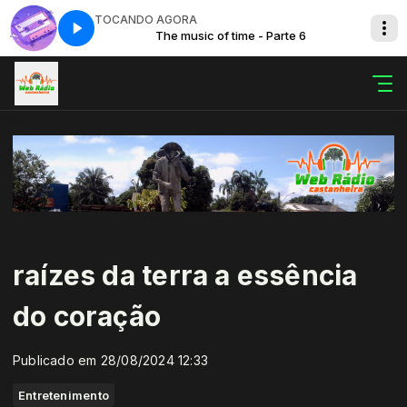
TOCANDO AGORA
6
The music of time - Parte 6
raízes da terra a essência
do coração
Publicado em 28/08/2024 12:33
Entretenimento