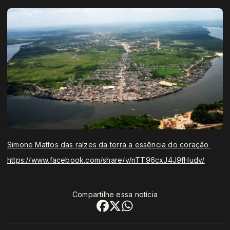
Simone Mattos das raízes da terra a essência do coração
https://www.facebook.com/share/v/nTT96cxJ4J9fHudv/
Compartilhe essa notícia