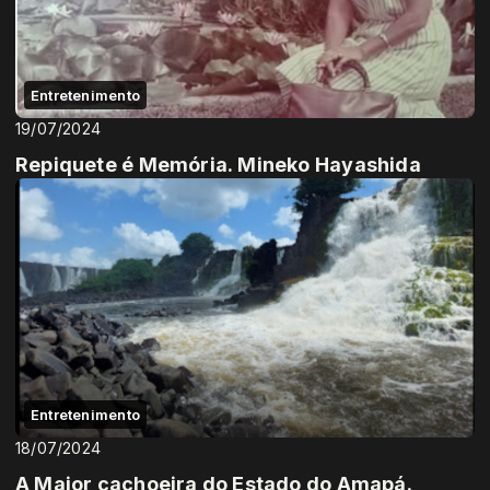
Entretenimento
19/07/2024
Repiquete é Memória. Mineko Hayashida
Entretenimento
18/07/2024
A Maior cachoeira do Estado do Amapá.