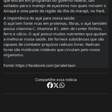
que entram em programas do governo federal, são
voltados para o manejo de açaizeiros nos quais incluem o
Amapá e uma parte da região da ilha do marajó, no Pará.
A importância do açaí para nossa saúde:
O açaí tem fonte ricas em proteínas, fibras, o açaí também
possui vitamina C, Vitamina B1, além de conter fósforo,
ferro e cálcio. O açaí possui muitos nutrientes que ajudam
a melhorar nossa saúde. Ele fornece substâncias que são
capazes de combater prejuízos radicais livres. Radicais
livres são moléculas instáveis que circulam pelo nosso
organismo.
Fonte: https://facebook.com/Jarialertaon
Compartilhe essa notícia